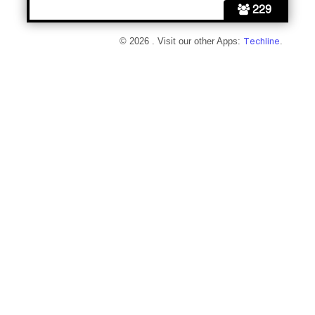
229
© 2026 . Visit our other Apps:
Techline
.