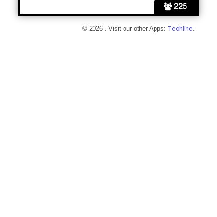
225
© 2026 . Visit our other Apps:
Techline
.