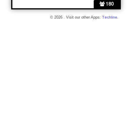
180
© 2026 . Visit our other Apps:
Techline
.